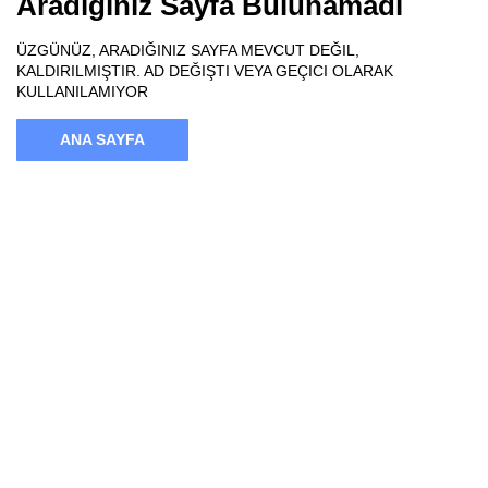
Aradığınız Sayfa Bulunamadı
ÜZGÜNÜZ, ARADIĞINIZ SAYFA MEVCUT DEĞIL,
KALDIRILMIŞTIR. AD DEĞIŞTI VEYA GEÇICI OLARAK
KULLANILAMIYOR
ANA SAYFA