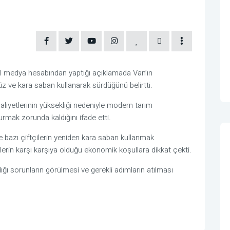
l medya hesabından yaptığı açıklamada Van’ın
küz ve kara saban kullanarak sürdüğünü belirtti.
aliyetlerinin yüksekliği nedeniyle modern tarım
rmak zorunda kaldığını ifade etti.
e bazı çiftçilerin yeniden kara saban kullanmak
erin karşı karşıya olduğu ekonomik koşullara dikkat çekti.
ığı sorunların görülmesi ve gerekli adımların atılması