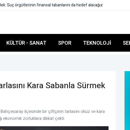
abanlarını da hedef alacağız
KÜLTÜR - SANAT
SPOR
TEKNOLOJI
SE
Tarlasını Kara Sabanla Sürmek
Bahçesaray ilçesinde bir çiftçinin tarlasını öküz ve kara
ğı ekonomik zorluklara dikkat çekti.