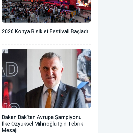
2026 Konya Bisiklet Festivali Başladı
Bakan Bak’tan Avrupa Şampiyonu
İlke Özyüksel Mihrioğlu Için Tebrik
Mesajı