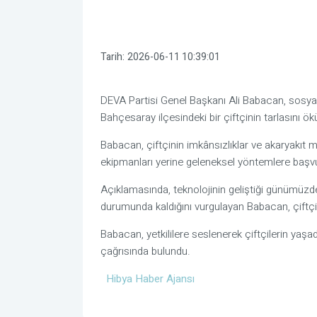
Tarih:
2026-06-11 10:39:01
DEVA Partisi Genel Başkanı Ali Babacan, sosya
Bahçesaray ilçesindeki bir çiftçinin tarlasını ö
Babacan, çiftçinin imkânsızlıklar ve akaryakıt m
ekipmanları yerine geleneksel yöntemlere başvu
Açıklamasında, teknolojinin geliştiği günümüzd
durumunda kaldığını vurgulayan Babacan, çiftçil
Babacan, yetkililere seslenerek çiftçilerin yaşad
çağrısında bulundu.
Hibya Haber Ajansı