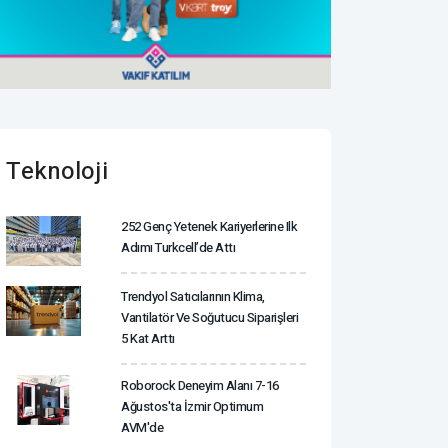
Teknoloji
252 Genç Yetenek Kariyerlerine Ilk
Adımı Turkcell’de Attı
Trendyol Satıcılarının Klima,
Vantilatör ‎ve Soğutucu Siparişleri
5 Kat Arttı
Roborock Deneyim Alanı 7-16
Ağustos'ta İzmir Optimum
AVM'de