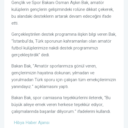
Gençlik ve Spor Bakanı Osman Aşkın Bak, amatör
kulüplerin gençlerin gelişimindeki rolüne dikkat çekerek,
bu alandaki desteklerin artarak devam edeceğini ifade
etti.
Gerçekleştirilen destek programına ilişkin bilgi veren Bak,
“İstanbul'da, Türk sporunun kahramanları olan amatör
futbol kulüplerimize nakdi destek programımızı
gerçekleştirdik” dedi.
Bakan Bak, “Amatör sporlarımıza gönül veren,
gençlerimizin hayatına dokunan; yılmadan ve
yorulmadan Türk sporu için çalışan tüm emekçilerimizin
yanındayız.” açıklamasını yaptı.
Bakan Bak, spor camiasına teşekkürlerini ileterek, “Bu
büyük aileye emek veren herkese teşekkür ediyor,
çalışmalarında başarılar diliyorum.” ifadelerini kullandı.
Hibya Haber Ajansı