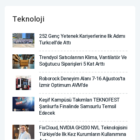
Teknoloji
252 Genç Yetenek Kariyerlerine Ilk Adımı
Turkcell’de Attı
Trendyol Satıcılarının Klima, Vantilatör ‎ve
Soğutucu Siparişleri 5 Kat Arttı
Roborock Deneyim Alanı 7-16 Ağustos'ta
İzmir Optimum AVM'de
Keşif Kampüsü Takımları TEKNOFEST
Şanlıurfa Finalinde Samsun'u Temsil
Edecek
FixCloud, NVIDIA GH200 NVL Teknolojisini
Türkiye’de Ilk Kez Kurumların Kullanımına