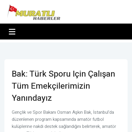
Bak: Türk Sporu Için Çalışan
Tüm Emekçilerimizin
Yanındayız
Gençlik ve Spor Bakanı Osman Aşkın Bak, İstanbul’da
düzenlenen program kapsamında amatör futbol
kulüplerine nakdi destek sağlandığını belirterek, amatör