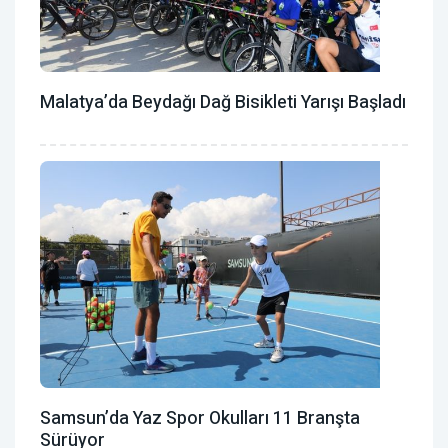
Malatya’da Beydağı Dağ Bisikleti Yarışı Başladı
Samsun’da Yaz Spor Okulları 11 Branşta
Sürüyor