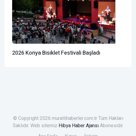
2026 Konya Bisiklet Festivali Başladı
© Copyright 2026 muratlihaberler.com.tr Tüm Hakları
Saklıdır. Web sitemiz
Hibya Haber Ajansı
Abonesidir.