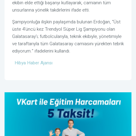
ekibin elde ettiği başarıyı kutlayarak, camianın tüm
unsurlarına yönelik takdirlerini ifade etti.
Şampiyonluğa ilişkin paylaşımda bulunan Erdoğan, “Üst
üste 4’üncü kez Trendyol Süper Lig Şampiyonu olan
Galatasaray’ı; futbolcularıyla, teknik ekibiyle, yönetimiyle
ve taraftarıyla tüm Galatasaray camiasını yürekten tebrik
ediyorum.” ifadelerini kullandı.
Hibya Haber Ajansı