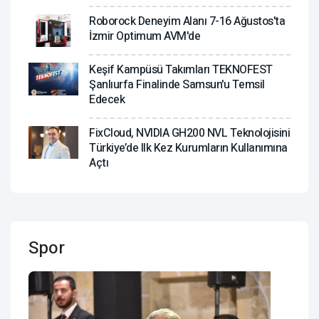
Roborock Deneyim Alanı 7-16 Ağustos'ta
İzmir Optimum AVM'de
Keşif Kampüsü Takımları TEKNOFEST
Şanlıurfa Finalinde Samsun'u Temsil
Edecek
FixCloud, NVIDIA GH200 NVL Teknolojisini
Türkiye’de Ilk Kez Kurumların Kullanımına
Açtı
Spor