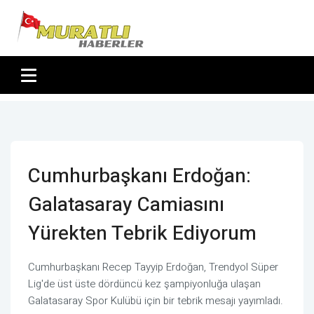
Cumhurbaşkanı Erdoğan:
Galatasaray Camiasını
Yürekten Tebrik Ediyorum
Cumhurbaşkanı Recep Tayyip Erdoğan, Trendyol Süper
Lig'de üst üste dördüncü kez şampiyonluğa ulaşan
Galatasaray Spor Kulübü için bir tebrik mesajı yayımladı.