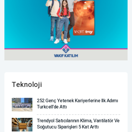
Teknoloji
252 Genç Yetenek Kariyerlerine Ilk Adımı
Turkcell’de Attı
Trendyol Satıcılarının Klima, Vantilatör ‎ve
Soğutucu Siparişleri 5 Kat Arttı