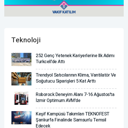
Teknoloji
252 Genç Yetenek Kariyerlerine Ilk Adımı
Turkcell’de Attı
Trendyol Satıcılarının Klima, Vantilatör ‎ve
Soğutucu Siparişleri 5 Kat Arttı
Roborock Deneyim Alanı 7-16 Ağustos'ta
İzmir Optimum AVM'de
Keşif Kampüsü Takımları TEKNOFEST
Şanlıurfa Finalinde Samsun'u Temsil
Edecek