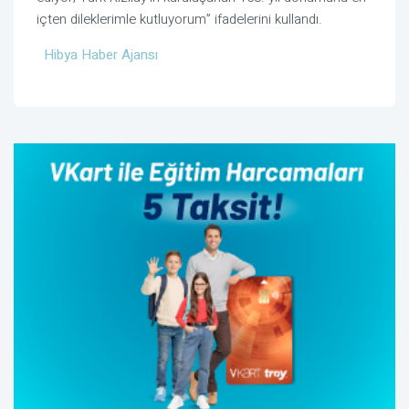
içten dileklerimle kutluyorum” ifadelerini kullandı.
Hibya Haber Ajansı