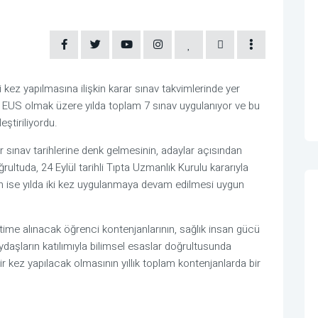
 kez yapılmasına ilişkin karar sınav takvimlerinde yer
EUS olmak üzere yılda toplam 7 sınav uygulanıyor ve bu
ştiriliyordu.
 sınav tarihlerine denk gelmesinin, adaylar açısından
ğrultuda, 24 Eylül tarihli Tıpta Uzmanlık Kurulu kararıyla
n ise yılda iki kez uygulanmaya devam edilmesi uygun
ime alınacak öğrenci kontenjanlarının, sağlık insan gücü
aydaşların katılımıyla bilimsel esaslar doğrultusunda
a bir kez yapılacak olmasının yıllık toplam kontenjanlarda bir