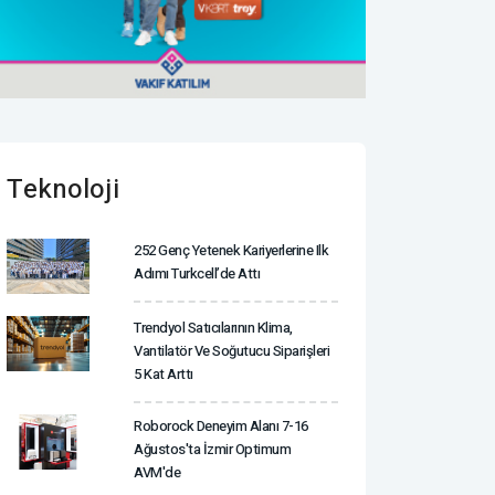
Teknoloji
252 Genç Yetenek Kariyerlerine Ilk
Adımı Turkcell’de Attı
Trendyol Satıcılarının Klima,
Vantilatör ‎ve Soğutucu Siparişleri
5 Kat Arttı
Roborock Deneyim Alanı 7-16
Ağustos'ta İzmir Optimum
AVM'de