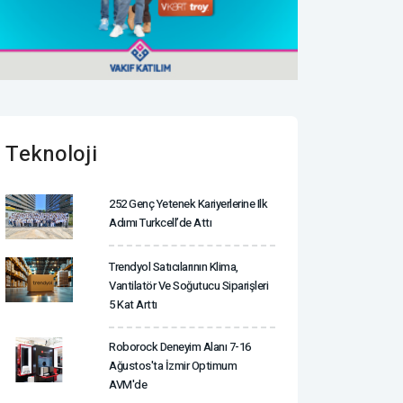
Teknoloji
252 Genç Yetenek Kariyerlerine Ilk
Adımı Turkcell’de Attı
Trendyol Satıcılarının Klima,
Vantilatör ‎ve Soğutucu Siparişleri
5 Kat Arttı
Roborock Deneyim Alanı 7-16
Ağustos'ta İzmir Optimum
AVM'de