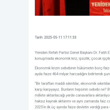
Tarih:
2025-05-11 17:11:33
Yeniden Refah Partisi Genel Başkanı Dr. Fatih E
konuşmada ekonomik kriz, işsizlik, çocuk işçiliğ
Ekonomik krizin sebebinin hükümetin borç-faiz-
ayda faize 464 milyar harcadığını belirterek şunl
“Bir taraftan maddi sıkıntılar, ekonomik sıkıntıl
karşı karşıyayız. Bunların hepsinin sebebi ne?
millete aktarılacağı yerde canavarlara aktarılıy
haksız kaynak aktarımı ve aynı zamanda faiz cana
2025’in ilk üç ayında faize devletin verdiği para