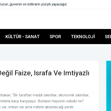
urun, güvenin ve istikrarın yüzyılı yapacağız
KÜLTÜR - SANAT
SPOR
TEKNOLOJI
SE
eğil Faize, Israfa Ve Imtiyazlı
akan, “Bir taraftan maddi sıkıntılar, ekonomik sıkıntılar;
tılarla karşı karşıyayız. Bunların hepsinin sebebi ne?
 var, imkan var ama millete aktarılacağı yerde