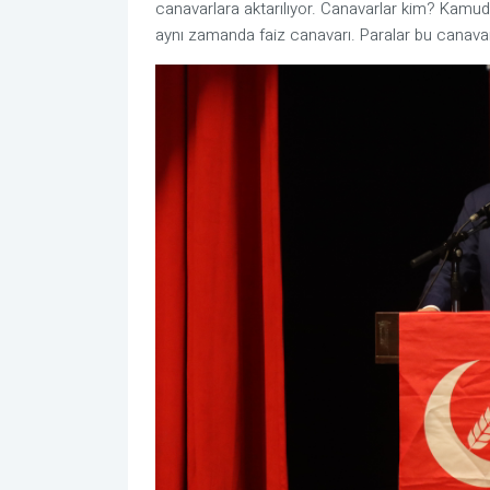
canavarlara aktarılıyor. Canavarlar kim? Kamudak
aynı zamanda faiz canavarı. Paralar bu canavarla