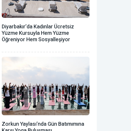
Diyarbakır’da Kadınlar Ücretsiz
Yüzme Kursuyla Hem Yüzme
Öğreniyor Hem Sosyalleşiyor
Zorkun Yaylası’nda Gün Batımımına
Karşı Yoga Buluşması