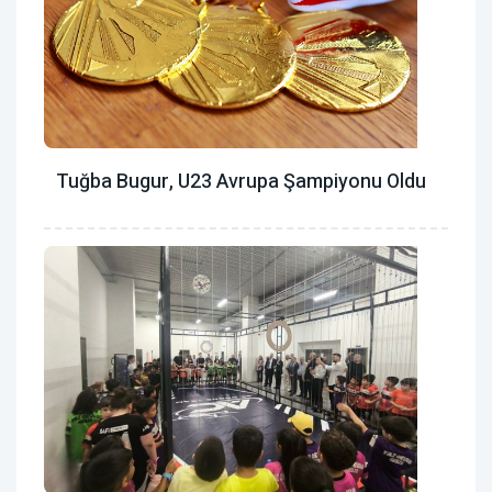
Tuğba Bugur, U23 Avrupa Şampiyonu Oldu