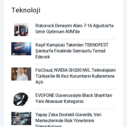
Teknoloji
Roborock Deneyim Alanı 7-16 Ağustos'ta
İzmir Optimum AVM'de
Keşif Kampüsü Takımları TEKNOFEST
Şanlıurfa Finalinde Samsun'u Temsil
Edecek
FixCloud, NVIDIA GH200 NVL Teknolojisini
Türkiye’de Ilk Kez Kurumların Kullanımına
Açtı
EVOFONE Güvencesiyle Black Shark’tan
Yeni Aksesuar Kategorisi
Yapay Zeka Destekli Güvenlik, Veri
Merkezlerinde Risk Yönetimini
Dönüştürüyor