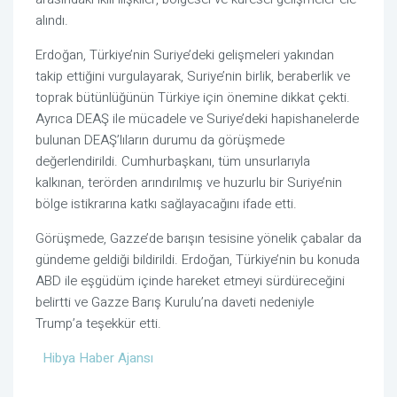
alındı.
Erdoğan, Türkiye’nin Suriye’deki gelişmeleri yakından
takip ettiğini vurgulayarak, Suriye’nin birlik, beraberlik ve
toprak bütünlüğünün Türkiye için önemine dikkat çekti.
Ayrıca DEAŞ ile mücadele ve Suriye’deki hapishanelerde
bulunan DEAŞ’lıların durumu da görüşmede
değerlendirildi. Cumhurbaşkanı, tüm unsurlarıyla
kalkınan, terörden arındırılmış ve huzurlu bir Suriye’nin
bölge istikrarına katkı sağlayacağını ifade etti.
Görüşmede, Gazze’de barışın tesisine yönelik çabalar da
gündeme geldiği bildirildi. Erdoğan, Türkiye’nin bu konuda
ABD ile eşgüdüm içinde hareket etmeyi sürdüreceğini
belirtti ve Gazze Barış Kurulu’na daveti nedeniyle
Trump’a teşekkür etti.
Hibya Haber Ajansı