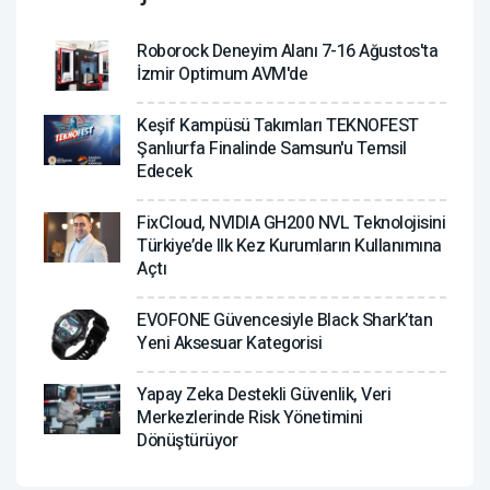
Roborock Deneyim Alanı 7-16 Ağustos'ta
İzmir Optimum AVM'de
Keşif Kampüsü Takımları TEKNOFEST
Şanlıurfa Finalinde Samsun'u Temsil
Edecek
FixCloud, NVIDIA GH200 NVL Teknolojisini
Türkiye’de Ilk Kez Kurumların Kullanımına
Açtı
EVOFONE Güvencesiyle Black Shark’tan
Yeni Aksesuar Kategorisi
Yapay Zeka Destekli Güvenlik, Veri
Merkezlerinde Risk Yönetimini
Dönüştürüyor