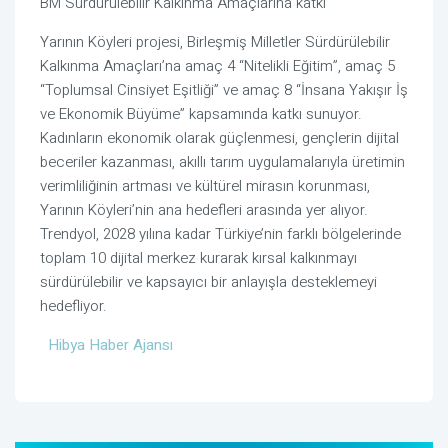
BM Sürdürülebilir Kalkınma Amaçlarına katkı
Yarının Köyleri projesi, Birleşmiş Milletler Sürdürülebilir
Kalkınma Amaçları’na amaç 4 “Nitelikli Eğitim”, amaç 5
“Toplumsal Cinsiyet Eşitliği” ve amaç 8 “İnsana Yakışır İş
ve Ekonomik Büyüme” kapsamında katkı sunuyor.
Kadınların ekonomik olarak güçlenmesi, gençlerin dijital
beceriler kazanması, akıllı tarım uygulamalarıyla üretimin
verimliliğinin artması ve kültürel mirasın korunması,
Yarının Köyleri’nin ana hedefleri arasında yer alıyor.
Trendyol, 2028 yılına kadar Türkiye’nin farklı bölgelerinde
toplam 10 dijital merkez kurarak kırsal kalkınmayı
sürdürülebilir ve kapsayıcı bir anlayışla desteklemeyi
hedefliyor.
Hibya Haber Ajansı