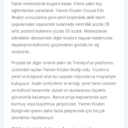
Dijital merkezlerde bugüne kadar 4 bine yakın kişi
eğitimlerden yararlandı. Yarının Köyleri Sosyal Etki
Analizi sonuçlarına göre pilot köylerdeki akıllı tarım
uygulamaları sayesinde sulamada verimlilik yüzde 28
arttı, pestisit kullanımı yüzde 30 azaldı. Merkezlerde
edindikleri deneyimleri diğer köylere taşıyan katılımcılar,
dayanışma kültürünü güçlendiren gönüllü bir ağ
oluşturdu.
Projede bir diğer önemli adım da Trendyol’un platformu
üzerinden açılan Yarının Köyleri Butiği oldu. Yüzlerce
yerel ve bölgesel ürün bu sayede milyonlarca müşteriyle
buluşuyor. Kadın üreticilerin el emeği, yerel tarım ürünleri
ve kültürel tasarımlar ulusal ve uluslararası ölçekte
görünürlük kazanıyor. Ayrıca proje kapsamında işini
kurmuş veya büyütmüş girişimciler, Yarının Köyleri
Butiği’nde işlerini daha fazla geliştirmek için birçok
destekten faydalanıyor.