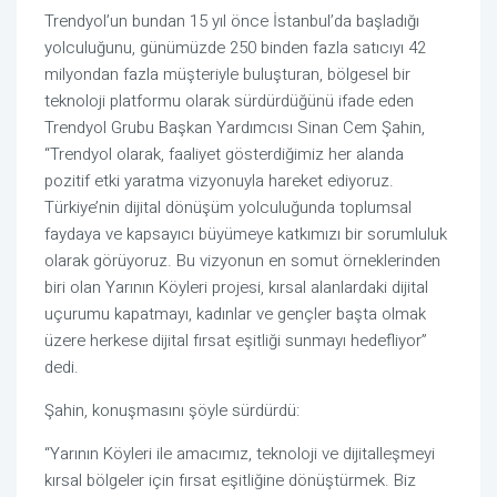
Trendyol’un bundan 15 yıl önce İstanbul’da başladığı
yolculuğunu, günümüzde 250 binden fazla satıcıyı 42
milyondan fazla müşteriyle buluşturan, bölgesel bir
teknoloji platformu olarak sürdürdüğünü ifade eden
Trendyol Grubu Başkan Yardımcısı Sinan Cem Şahin,
“Trendyol olarak, faaliyet gösterdiğimiz her alanda
pozitif etki yaratma vizyonuyla hareket ediyoruz.
Türkiye’nin dijital dönüşüm yolculuğunda toplumsal
faydaya ve kapsayıcı büyümeye katkımızı bir sorumluluk
olarak görüyoruz. Bu vizyonun en somut örneklerinden
biri olan Yarının Köyleri projesi, kırsal alanlardaki dijital
uçurumu kapatmayı, kadınlar ve gençler başta olmak
üzere herkese dijital fırsat eşitliği sunmayı hedefliyor”
dedi.
Şahin, konuşmasını şöyle sürdürdü:
“Yarının Köyleri ile amacımız, teknoloji ve dijitalleşmeyi
kırsal bölgeler için fırsat eşitliğine dönüştürmek. Biz