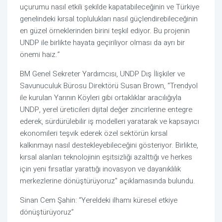
uçurumu nasıl etkili şekilde kapatabileceğinin ve Türkiye
genelindeki kırsal toplulukları nasıl güçlendirebileceğinin
en güzel örneklerinden birini teşkil ediyor. Bu projenin
UNDP ile birlikte hayata geçiriliyor olması da ayrı bir
önemi haiz.”
BM Genel Sekreter Yardımcısı, UNDP Dış İlişkiler ve
Savunuculuk Bürosu Direktörü Susan Brown, “Trendyol
ile kurulan Yarının Köyleri gibi ortaklıklar aracılığıyla
UNDP, yerel üreticileri dijital değer zincirlerine entegre
ederek, sürdürülebilir iş modelleri yaratarak ve kapsayıcı
ekonomileri teşvik ederek özel sektörün kırsal
kalkınmayı nasıl destekleyebileceğini gösteriyor. Birlikte,
kırsal alanları teknolojinin eşitsizliği azalttığı ve herkes
için yeni fırsatlar yarattığı inovasyon ve dayanıklılık
merkezlerine dönüştürüyoruz" açıklamasında bulundu.
Sinan Cem Şahin: “Yereldeki ilhamı küresel etkiye
dönüştürüyoruz”