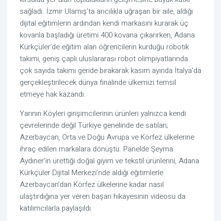
sağladı. İzmir Ulamış’ta arıcılıkla uğraşan bir aile, aldığı
dijital eğitimlerin ardından kendi markasını kurarak üç
kovanla başladığı üretimi 400 kovana çıkarırken, Adana
Kürkçüler’de eğitim alan öğrencilerin kurduğu robotik
takımı, geniş çaplı uluslararası robot olimpiyatlarında
çok sayıda takımı geride bırakarak kasım ayında İtalya’da
gerçekleştirilecek dünya finalinde ülkemizi temsil
etmeye hak kazandı.
Yarının Köyleri girişimcilerinin ürünleri yalnızca kendi
çevrelerinde değil Türkiye genelinde de satılan;
Azerbaycan, Orta ve Doğu Avrupa ve Körfez ülkelerine
ihraç edilen markalara dönüştü. Panelde Şeyma
Aydıner’in ürettiği doğal giyim ve tekstil ürünlerini, Adana
Kürkçüler Dijital Merkezi’nde aldığı eğitimlerle
Azerbaycan’dan Körfez ülkelerine kadar nasıl
ulaştırdığına yer veren başarı hikayesinin videosu da
katılımcılarla paylaşıldı.