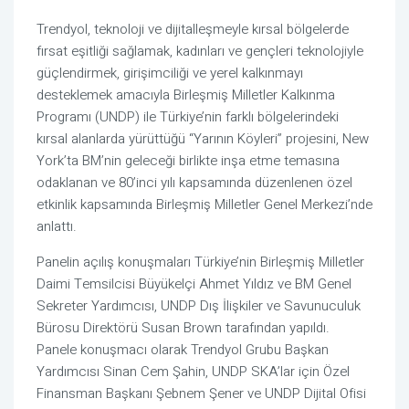
Trendyol, teknoloji ve dijitalleşmeyle kırsal bölgelerde
fırsat eşitliği sağlamak, kadınları ve gençleri teknolojiyle
güçlendirmek, girişimciliği ve yerel kalkınmayı
desteklemek amacıyla Birleşmiş Milletler Kalkınma
Programı (UNDP) ile Türkiye’nin farklı bölgelerindeki
kırsal alanlarda yürüttüğü “Yarının Köyleri” projesini, New
York’ta BM’nin geleceği birlikte inşa etme temasına
odaklanan ve 80’inci yılı kapsamında düzenlenen özel
etkinlik kapsamında Birleşmiş Milletler Genel Merkezi’nde
anlattı.
Panelin açılış konuşmaları Türkiye’nin Birleşmiş Milletler
Daimi Temsilcisi Büyükelçi Ahmet Yıldız ve BM Genel
Sekreter Yardımcısı, UNDP Dış İlişkiler ve Savunuculuk
Bürosu Direktörü Susan Brown tarafından yapıldı.
Panele konuşmacı olarak Trendyol Grubu Başkan
Yardımcısı Sinan Cem Şahin, UNDP SKA’lar için Özel
Finansman Başkanı Şebnem Şener ve UNDP Dijital Ofisi