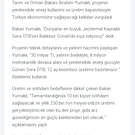
Tarım ve Orman Bakanı İbrahim Yumaklı, projenin
yenilenebilir enerji kullanımı ve üretim kapasitesiyle
Türkiye ekonomisine sağlayacağı katkıları vurguladı.
Bakan Yumaklı, “Dünyanın en büyük Jeotermal Kaynaklı
Sera OTB’sini Balıkesir Gönen’de inşa ediyoruz” dedi.
Projenin teknik detaylarını ve yatırım hacmini paylaşan
Yumaklı, “30 milyar TL yatırım bedeliyle, 8 milyon
metrekarelik devasa alanı ve yenilenebilir enerji gücüyle
Gönen Sera OTB; 12 ay kesintisiz üretime hazırlanıyor.”
ifadelerini kullandı.
Üretim ve istihdam hedeflerine dikkat çeken Bakan
Yumaklı, “Tamamlandığında 10 bin kişiye istihdam
sağlayacak ve yıllık 250 bin ton meyve-sebze üretimi
gerçekleştirecek olan bu dev proje, gıda arz
güvenliğimizin en güçlü kalelerinden biri olacak.”
açıklamasını yaptı.