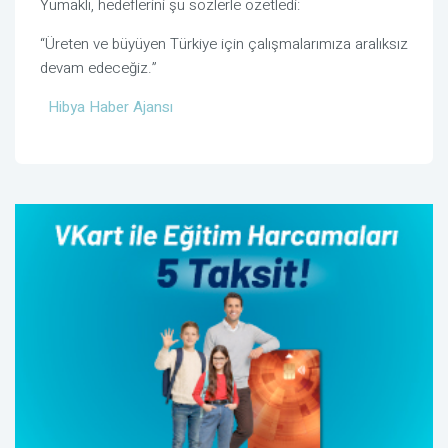
Yumaklı, hedeflerini şu sözlerle özetledi:
“Üreten ve büyüyen Türkiye için çalışmalarımıza aralıksız
devam edeceğiz.”
Hibya Haber Ajansı