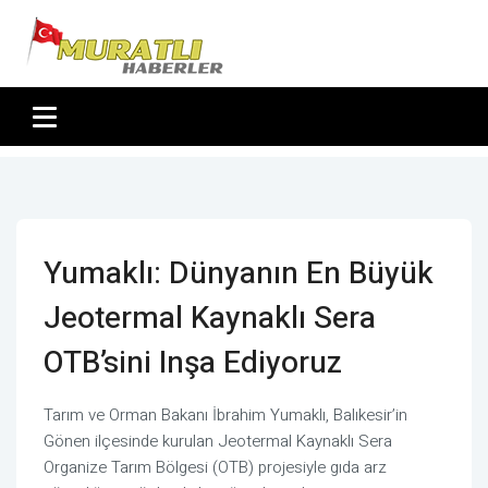
Yumaklı: Dünyanın En Büyük
Jeotermal Kaynaklı Sera
OTB’sini Inşa Ediyoruz
Tarım ve Orman Bakanı İbrahim Yumaklı, Balıkesir’in
Gönen ilçesinde kurulan Jeotermal Kaynaklı Sera
Organize Tarım Bölgesi (OTB) projesiyle gıda arz