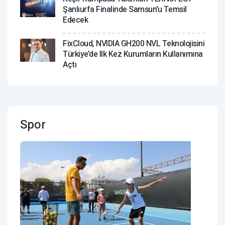
Şanlıurfa Finalinde Samsun'u Temsil
Edecek
FixCloud, NVIDIA GH200 NVL Teknolojisini
Türkiye’de Ilk Kez Kurumların Kullanımına
Açtı
Spor