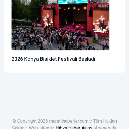
2026 Konya Bisiklet Festivali Başladı
© Copyright 2026 muratlihaberler.com.tr Tüm Hakları
Saklıdır. Web sitemiz
Hibya Haber Ajansı
Abonesidir.