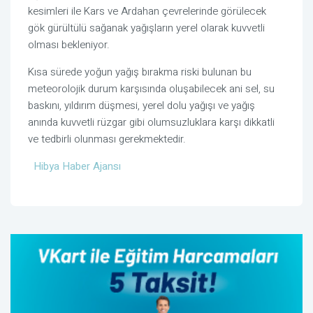
kesimleri ile Kars ve Ardahan çevrelerinde görülecek
gök gürültülü sağanak yağışların yerel olarak kuvvetli
olması bekleniyor.
Kısa sürede yoğun yağış bırakma riski bulunan bu
meteorolojik durum karşısında oluşabilecek ani sel, su
baskını, yıldırım düşmesi, yerel dolu yağışı ve yağış
anında kuvvetli rüzgar gibi olumsuzluklara karşı dikkatli
ve tedbirli olunması gerekmektedir.
Hibya Haber Ajansı