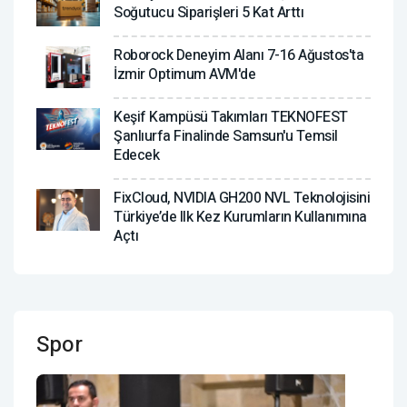
Soğutucu Siparişleri 5 Kat Arttı
Roborock Deneyim Alanı 7-16 Ağustos'ta
İzmir Optimum AVM'de
Keşif Kampüsü Takımları TEKNOFEST
Şanlıurfa Finalinde Samsun'u Temsil
Edecek
FixCloud, NVIDIA GH200 NVL Teknolojisini
Türkiye’de Ilk Kez Kurumların Kullanımına
Açtı
Spor