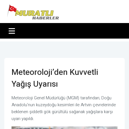
Meteoroloji’den Kuvvetli
Yağış Uyarısı
Meteoroloji Genel Müdürlüğü (MGM) tarafından; Doğu
Anadolu'nun kuzeydoğu kesimleri ile Artvin çevrelerinde
beklenen şiddetli gök gürültülü sağanak yağışlara karşı
uyarı yapıldı.